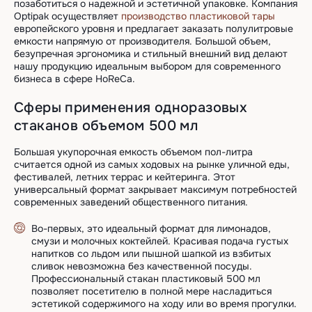
позаботиться о надежной и эстетичной упаковке. Компания
Optipak осуществляет
производство пластиковой тары
европейского уровня и предлагает заказать полулитровые
емкости напрямую от производителя. Большой объем,
безупречная эргономика и стильный внешний вид делают
нашу продукцию идеальным выбором для современного
бизнеса в сфере HoReCa.
Сферы применения одноразовых
стаканов объемом 500 мл
Большая укупорочная емкость объемом пол-литра
считается одной из самых ходовых на рынке уличной еды,
фестивалей, летних террас и кейтеринга. Этот
универсальный формат закрывает максимум потребностей
современных заведений общественного питания.
Во-первых, это идеальный формат для лимонадов,
смузи и молочных коктейлей. Красивая подача густых
напитков со льдом или пышной шапкой из взбитых
сливок невозможна без качественной посуды.
Профессиональный стакан пластиковый 500 мл
позволяет посетителю в полной мере насладиться
эстетикой содержимого на ходу или во время прогулки.