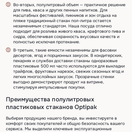
Во-вторых, полулитровый объем — практичное решение
для пива, кваса и других пенных напитков. Для
масштабных фестивалей, пикников и зон отдыха на
пляже традиционный стакан пол-литра остается
незаменимым стандартом. Наша посуда отлично
подходит для розлива живого кваса, крафтового пива и
сидра, обеспечивая сохранность вкусовых качеств и
полностью исключая протекание.
В-третьих, такие емкости незаменимы для фасовки
десертов, ягод и порционных закусок. В кондитерских,
пекарнях и службах доставки стаканы одноразовые
пластиковые 500 мл часто используются для выкладки
трайфлов, фруктовых нарезок, свежих сезонных ягод и
легких многослойных закусок. Прозрачные стенки
выгодно демонстрируют продукт на витрине,
стимулируя импульсивные покупки.
Преимущества полулитровых
пластиковых стаканов Optipak
Выбирая продукцию нашего бренда, вы инвестируете в
комфорт своих покупателей и общую безопасность вашего
сервиса. Мы выделили ключевые эксплуатационные