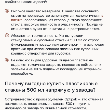
свойства наших изделий:
Высокое качество материала. В качестве основного
сырья на производстве используется технологичная
пэт
пленка
, обеспечивающая стопроцентную прозрачность
стекла, высокую плотность и эластичность. Посуда не
сминается в руках от нажатия и не растрескивается.
Абсолютная герметичность. Мы выпускаем
стандартные и купольные стаканы 500 мл со строго
фиксированным посадочным диаметром, что исключает
протечки при использовании плоских или купольных
крышек с отверстием для трубочки.
Безопасность для здоровья. Пищевой пластик не
выделяет токсичных веществ, полностью нейтрален к
запахам и на 100% подлежит последующей вторичной
переработке.
Почему выгодно купить пластиковые
стаканы 500 мл напрямую у завода?
Сотрудничество с производителем Optipak — это отличная
возможность пластиковые стаканы 500 мл купить
напрямую от завода по минимальной стоимости,