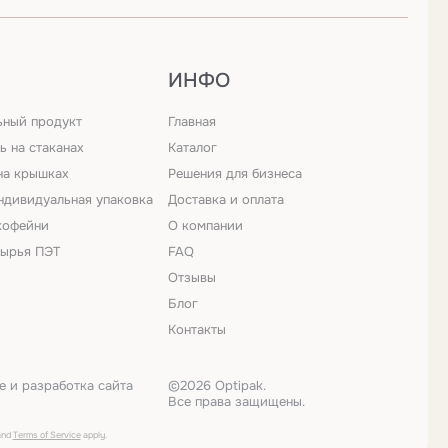
ИНФО
ный продукт
Главная
ь на стаканах
Каталог
на крышках
Решения для бизнеса
ндивидуальная упаковка
Доставка и оплата
кофейни
О компании
сырья ПЭТ
FAQ
Отзывы
Блог
Контакты
 и разработка сайта
©2026 Optipak.
Все права защищены.
nd
Terms of Service
apply.