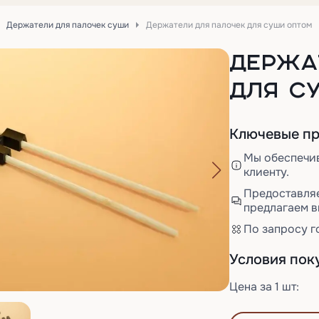
Держатели для палочек суши
Держатели для палочек для суши оптом
ДЕРЖА
ДЛЯ С
Ключевые пр
Мы обеспечи
клиенту.
Предоставля
предлагаем в
По запросу г
Условия пок
Цена за 1 шт: