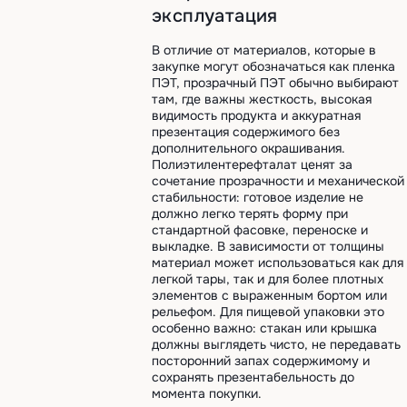
эксплуатация
В отличие от материалов, которые в
закупке могут обозначаться как пленка
ПЭТ, прозрачный ПЭТ обычно выбирают
там, где важны жесткость, высокая
видимость продукта и аккуратная
презентация содержимого без
дополнительного окрашивания.
Полиэтилентерефталат ценят за
сочетание прозрачности и механической
стабильности: готовое изделие не
должно легко терять форму при
стандартной фасовке, переноске и
выкладке. В зависимости от толщины
материал может использоваться как для
легкой тары, так и для более плотных
элементов с выраженным бортом или
рельефом. Для пищевой упаковки это
особенно важно: стакан или крышка
должны выглядеть чисто, не передавать
посторонний запах содержимому и
сохранять презентабельность до
момента покупки.