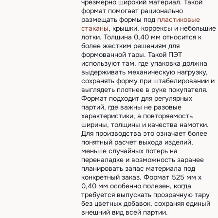
чрезмерно широкий материал. Такой
формат помогает рационально
размещать формы под
пластиковые
стаканы
, крышки, коррексы и небольшие
лотки. Толщина 0,40 мм относится к
более жестким решениям для
формованной тары. Такой ПЭТ
используют там, где упаковка должна
выдерживать механическую нагрузку,
сохранять форму при штабелировании и
выглядеть плотнее в руке покупателя.
Формат подходит для регулярных
партий, где важны не разовые
характеристики, а повторяемость
ширины, толщины и качества намотки.
Для производства это означает более
понятный расчет выхода изделий,
меньше случайных потерь на
переналадке и возможность заранее
планировать запас материала под
конкретный заказ. Формат 525 мм х
0,40 мм особенно полезен, когда
требуется выпускать прозрачную тару
без цветных добавок, сохраняя единый
внешний вид всей партии.