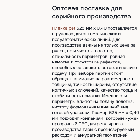
Оптовая поставка для
серийного производства
Пленка pet
525 мм х 0.40 поставляется
в рулонах для автоматических и
полуавтоматических линий. Для
производства важны не только цена за
рулон, но и чистота полотна,
стабильность параметров, ровная
намотка и отсутствие дефектов,
способных остановить автоматическую
подачу. При выборе партии стоит
обращать внимание на равномерность
толщины, точность ширины, отсутствие
критичных включений, качество торца и
стабильность намотки. Именно эти
параметры влияют на подачу полотна,
чистоту формования и внешний вид
готовой упаковки. Размер 525 мм х 0,40
мм подходит компаниям, которым нужен
прозрачный ПЭТ для регулярного
производства тары с прогнозируемым
расходом и аккуратной геометрией