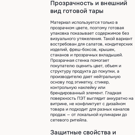
Прозрачность и внешний
вид готовой тары
Материал используется только в
прозрачном цвете, поэтому готовая
упаковка показывает содержимое без
визуального утяжеления. Такой вариант
востребован для салатов, кондитерских
изделий, фреш-боксов, крышек,
стаканов и прозрачных вкладышей.
Прозрачная стенка помогает
покупателю оценить цвет, объем и
структуру продукта до покупки, а
производителю дает нейтральную
основу под этикетку, стикер,
контрольную наклейку или
брендированный элемент. Гладкая
поверхность ПЭТ выглядит аккуратно на
витрине, не конфликтует с дизайном
товара и подходит для разных каналов
продаж — от локальной кулинарии до
сетевого ритейла.
Защитные свойства и