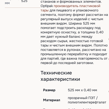
525
стаканов и формованных элементов.
мм
Optipak
производитель пластиковой
тары
для пищевого и упаковочного
сегмента, поэтому формат рассчитан на
регулярный выпуск изделий с чистым
внешним видом. Ширина 525 мм
помогает подстроить раскладку под
конкретную оснастку, а толщина 0,40
мм дает нужный баланс между
расходом сырья, жесткостью готовой
тары и чистым внешним видом. Полотно
поставляется в рулонах, рассчитано на
промышленную переработку и подходит
для партий, где важна повторяемость от
первой до последней заготовки.
Технические
характеристики
Размер
525 мм х 0,40 мм
прозрачный ПЭТ /
Материал
полиэтилентерефталат