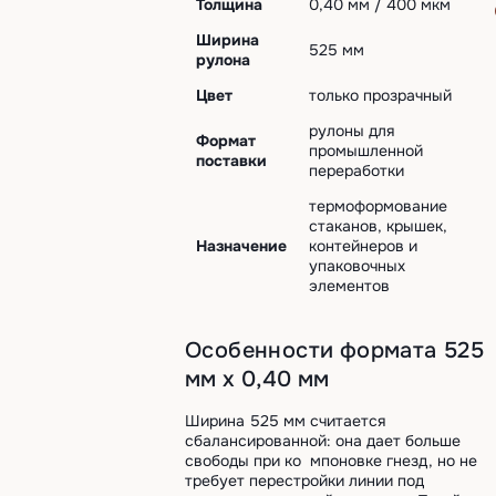
Толщина
0,40 мм / 400 мкм
Ширина
525 мм
рулона
Цвет
только прозрачный
рулоны для
Формат
промышленной
поставки
переработки
термоформование
стаканов, крышек,
Назначение
контейнеров и
упаковочных
элементов
Особенности формата 525
мм х 0,40 мм
Ширина 525 мм считается
сбалансированной: она дает больше
свободы при ко мпоновке гнезд, но не
требует перестройки линии под