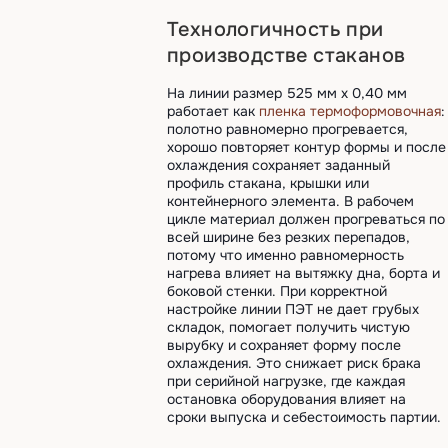
Технологичность при
производстве стаканов
На линии размер 525 мм х 0,40 мм
работает как
пленка термоформовочная
:
полотно равномерно прогревается,
хорошо повторяет контур формы и после
охлаждения сохраняет заданный
профиль стакана, крышки или
контейнерного элемента. В рабочем
цикле материал должен прогреваться по
всей ширине без резких перепадов,
потому что именно равномерность
нагрева влияет на вытяжку дна, борта и
боковой стенки. При корректной
настройке линии ПЭТ не дает грубых
складок, помогает получить чистую
вырубку и сохраняет форму после
охлаждения. Это снижает риск брака
при серийной нагрузке, где каждая
остановка оборудования влияет на
сроки выпуска и себестоимость партии.