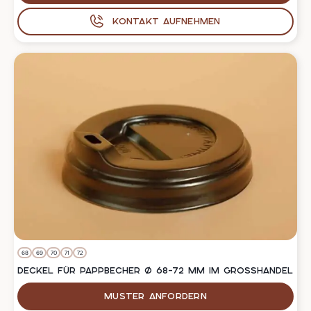
Kontakt aufnehmen
68
69
70
71
72
DECKEL FÜR PAPPBECHER Ø 68–72 MM IM GROSSHANDEL
Muster anfordern