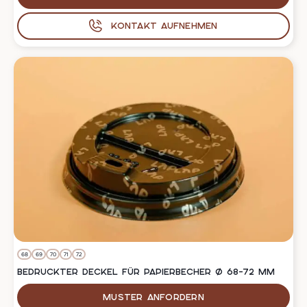
Kontakt aufnehmen
68
69
70
71
72
BEDRUCKTER DECKEL FÜR PAPIERBECHER Ø 68–72 MM
Muster anfordern