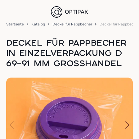
Startseite
Katalog
Deckel für Pappbecher
Deckel für Pappbecher
DECKEL FÜR PAPPBECHER
IN EINZELVERPACKUNG D
69–91 MM GROSSHANDEL