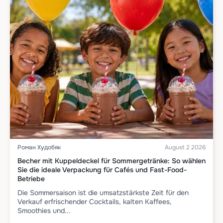
Роман Худобяк
August 2 2026
Becher mit Kuppeldeckel für Sommergetränke: So wählen
Sie die ideale Verpackung für Cafés und Fast-Food-
Betriebe
Die Sommersaison ist die umsatzstärkste Zeit für den
Verkauf erfrischender Cocktails, kalten Kaffees,
Smoothies und...