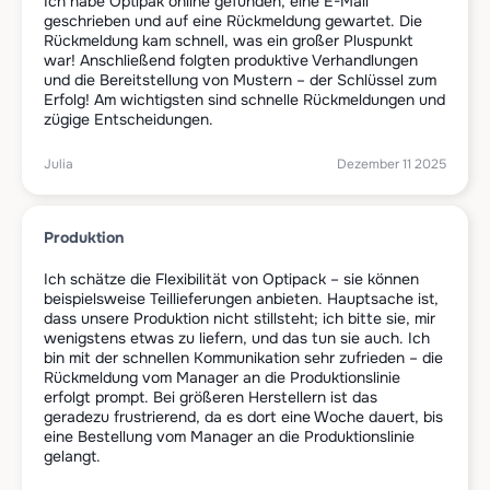
Ich habe Optipak online gefunden, eine E-Mail
geschrieben und auf eine Rückmeldung gewartet. Die
Rückmeldung kam schnell, was ein großer Pluspunkt
war! Anschließend folgten produktive Verhandlungen
und die Bereitstellung von Mustern – der Schlüssel zum
Erfolg! Am wichtigsten sind schnelle Rückmeldungen und
zügige Entscheidungen.
Julia
Dezember 11 2025
Produktion
Ich schätze die Flexibilität von Optipack – sie können
beispielsweise Teillieferungen anbieten. Hauptsache ist,
dass unsere Produktion nicht stillsteht; ich bitte sie, mir
wenigstens etwas zu liefern, und das tun sie auch. Ich
bin mit der schnellen Kommunikation sehr zufrieden – die
Rückmeldung vom Manager an die Produktionslinie
erfolgt prompt. Bei größeren Herstellern ist das
geradezu frustrierend, da es dort eine Woche dauert, bis
eine Bestellung vom Manager an die Produktionslinie
gelangt.