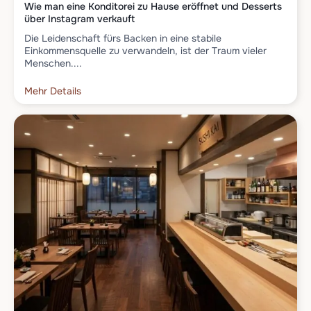
Wie man eine Konditorei zu Hause eröffnet und Desserts
über Instagram verkauft
Die Leidenschaft fürs Backen in eine stabile
Einkommensquelle zu verwandeln, ist der Traum vieler
Menschen....
Mehr Details