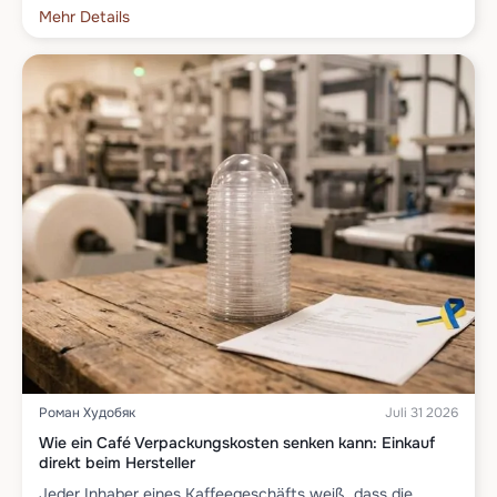
Mehr Details
Роман Худобяк
Juli 31 2026
Wie ein Café Verpackungskosten senken kann: Einkauf
direkt beim Hersteller
Jeder Inhaber eines Kaffeegeschäfts weiß, dass die