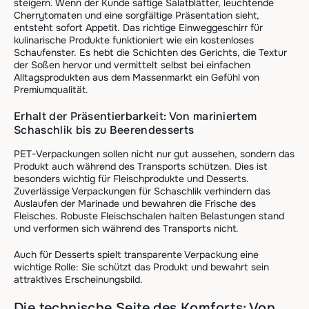
steigern. Wenn der Kunde saftige Salatblätter, leuchtende
Cherrytomaten und eine sorgfältige Präsentation sieht,
entsteht sofort Appetit. Das richtige Einweggeschirr für
kulinarische Produkte funktioniert wie ein kostenloses
Schaufenster. Es hebt die Schichten des Gerichts, die Textur
der Soßen hervor und vermittelt selbst bei einfachen
Alltagsprodukten aus dem Massenmarkt ein Gefühl von
Premiumqualität.
Erhalt der Präsentierbarkeit: Von mariniertem
Schaschlik bis zu Beerendesserts
PET-Verpackungen sollen nicht nur gut aussehen, sondern das
Produkt auch während des Transports schützen. Dies ist
besonders wichtig für Fleischprodukte und Desserts.
Zuverlässige Verpackungen für Schaschlik verhindern das
Auslaufen der Marinade und bewahren die Frische des
Fleisches. Robuste Fleischschalen halten Belastungen stand
und verformen sich während des Transports nicht.
Auch für Desserts spielt transparente Verpackung eine
wichtige Rolle: Sie schützt das Produkt und bewahrt sein
attraktives Erscheinungsbild.
Die technische Seite des Komforts: Von