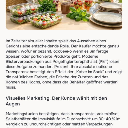
Im Zeitalter visueller Inhalte spielt das Aussehen eines
Gerichts eine entscheidende Rolle. Der Käufer möchte genau
wissen, wofür er bezahlt, особенно wenn es um fertige
Speisen oder portionierte Produkte geht. Moderne
Blisterverpackungen aus Polyethylenterephthalat (PET) lösen
diese Aufgabe zu hundert Prozent. Ihre absolute optische
Transparenz beseitigt den Effekt der „Katze im Sack“ und zeigt
die natürlichen Farben, die Frische der Zutaten und das
Können des Kochs, ohne dass der Behälter geöffnet werden
muss.
Visuelles Marketing: Der Kunde wählt mit den
Augen
Marketingstudien bestätigen, dass transparente, voluminöse
Salatbehälter die Impulskäufe im Durchschnitt um 30–40 % im
Vergleich zu undurchsichtigen oder matten Verpackungen