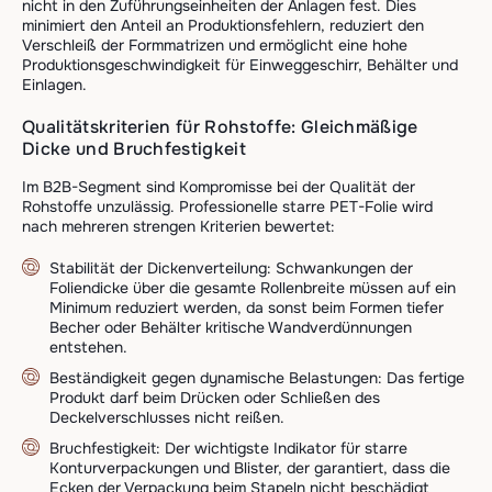
nicht in den Zuführungseinheiten der Anlagen fest. Dies
minimiert den Anteil an Produktionsfehlern, reduziert den
Verschleiß der Formmatrizen und ermöglicht eine hohe
Produktionsgeschwindigkeit für Einweggeschirr, Behälter und
Einlagen.
Qualitätskriterien für Rohstoffe: Gleichmäßige
Dicke und Bruchfestigkeit
Im B2B-Segment sind Kompromisse bei der Qualität der
Rohstoffe unzulässig. Professionelle starre PET-Folie wird
nach mehreren strengen Kriterien bewertet:
Stabilität der Dickenverteilung: Schwankungen der
Foliendicke über die gesamte Rollenbreite müssen auf ein
Minimum reduziert werden, da sonst beim Formen tiefer
Becher oder Behälter kritische Wandverdünnungen
entstehen.
Beständigkeit gegen dynamische Belastungen: Das fertige
Produkt darf beim Drücken oder Schließen des
Deckelverschlusses nicht reißen.
Bruchfestigkeit: Der wichtigste Indikator für starre
Konturverpackungen und Blister, der garantiert, dass die
Ecken der Verpackung beim Stapeln nicht beschädigt