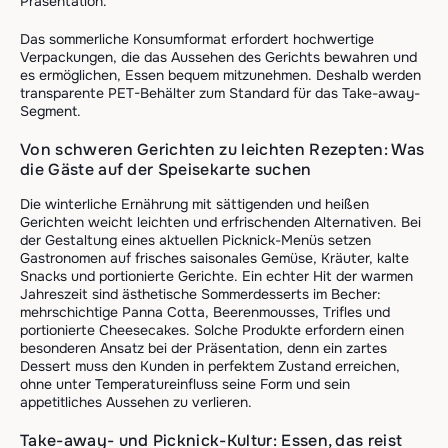
Präsentation.
Das sommerliche Konsumformat erfordert hochwertige
Verpackungen, die das Aussehen des Gerichts bewahren und
es ermöglichen, Essen bequem mitzunehmen. Deshalb werden
transparente PET-Behälter zum Standard für das Take-away-
Segment.
Von schweren Gerichten zu leichten Rezepten: Was
die Gäste auf der Speisekarte suchen
Die winterliche Ernährung mit sättigenden und heißen
Gerichten weicht leichten und erfrischenden Alternativen. Bei
der Gestaltung eines aktuellen Picknick-Menüs setzen
Gastronomen auf frisches saisonales Gemüse, Kräuter, kalte
Snacks und portionierte Gerichte. Ein echter Hit der warmen
Jahreszeit sind ästhetische Sommerdesserts im Becher:
mehrschichtige Panna Cotta, Beerenmousses, Trifles und
portionierte Cheesecakes. Solche Produkte erfordern einen
besonderen Ansatz bei der Präsentation, denn ein zartes
Dessert muss den Kunden in perfektem Zustand erreichen,
ohne unter Temperatureinfluss seine Form und sein
appetitliches Aussehen zu verlieren.
Take-away- und Picknick-Kultur: Essen, das reist