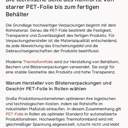
starrer PET-Folie bis zum fertigen
Behälter
Die Grundlage hochwertiger Verpackungen beginnt mit dem
Rohmaterial. Genau die PET-Folie bestimmt die Festigkeit,
Transparenz und Zuverlässigkeit des fertigen Produkts. Für
Verpackungshersteller ist die Materialqualität entscheidend,
da jede Abweichung das Erscheinungsbild und die
Gebrauchseigenschaften der Produkte beeinflusst.
Moderne
Thermoformfolie
wird zur Herstellung von Behältern,
Bechern und Blisterverpackungen verwendet. Sie sorgt für
eine stabile Geometrie des Produkts und hohe Transparenz.
Warum Hersteller von Blisterverpackungen und
Geschirr PET-Folie in Rollen wählen
Große Produktionsunternehmen optimieren ihre logistischen
und technologischen Kosten, indem sie Rohstoffe im
industriellen Maßstab einkaufen. In diesem Zusammenhang gilt
PET-Folie
in Rollen als optimaler Standard für automatisierte
Produktionslinien. Hochwertiges Thermoformband wird mit
gleichmäßiger Spannung abgewickelt, rutscht nicht und klebt