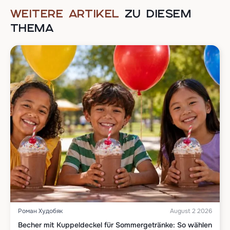
WEITERE ARTIKEL
ZU DIESEM
THEMA
Роман Худобяк
August 2 2026
Becher mit Kuppeldeckel für Sommergetränke: So wählen