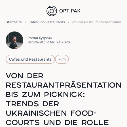
Startseite
Cafés und Restaurants
Von der Restaurantpräsentation bi
Роман Худобяк
Veröffentlicht Mai 24 2026
Cafés und Restaurants
Film
VON DER
RESTAURANTPRÄSENTATION
BIS ZUM PICKNICK:
TRENDS DER
UKRAINISCHEN FOOD-
COURTS UND DIE ROLLE