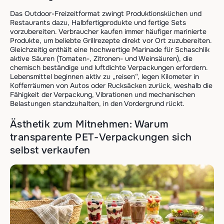
Das Outdoor-Freizeitformat zwingt Produktionsküchen und
Restaurants dazu, Halbfertigprodukte und fertige Sets
vorzubereiten. Verbraucher kaufen immer häufiger marinierte
Produkte, um beliebte Grillrezepte direkt vor Ort zuzubereiten.
Gleichzeitig enthält eine hochwertige Marinade für Schaschlik
aktive Säuren (Tomaten-, Zitronen- und Weinsäuren), die
chemisch beständige und luftdichte Verpackungen erfordern.
Lebensmittel beginnen aktiv zu „reisen“, legen Kilometer in
Kofferräumen von Autos oder Rucksäcken zurück, weshalb die
Fähigkeit der Verpackung, Vibrationen und mechanischen
Belastungen standzuhalten, in den Vordergrund rückt.
Ästhetik zum Mitnehmen: Warum
transparente PET-Verpackungen sich
selbst verkaufen