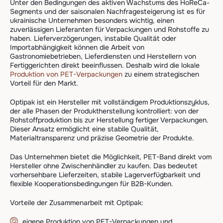
Unter den Bedingungen des aktiven Wachstums des HoReCa-
Segments und der saisonalen Nachfragesteigerung ist es für
ukrainische Unternehmen besonders wichtig, einen
zuverlässigen Lieferanten für Verpackungen und Rohstoffe zu
haben. Lieferverzögerungen, instabile Qualität oder
Importabhängigkeit können die Arbeit von
Gastronomiebetrieben, Lieferdiensten und Herstellern von
Fertiggerichten direkt beeinflussen. Deshalb wird die lokale
Produktion von PET-Verpackungen
zu einem strategischen
Vorteil für den Markt.
Optipak ist ein Hersteller mit vollständigem Produktionszyklus,
der alle Phasen der Produktherstellung kontrolliert: von der
Rohstoffproduktion bis zur Herstellung fertiger Verpackungen.
Dieser Ansatz ermöglicht eine stabile Qualität,
Materialtransparenz und präzise Geometrie der Produkte.
Das Unternehmen bietet die Möglichkeit, PET-Band direkt vom
Hersteller ohne Zwischenhändler zu kaufen. Das bedeutet
vorhersehbare Lieferzeiten, stabile Lagerverfügbarkeit und
flexible Kooperationsbedingungen für B2B-Kunden.
Vorteile der Zusammenarbeit mit Optipak:
eigene Produktion von PET-Verpackungen und