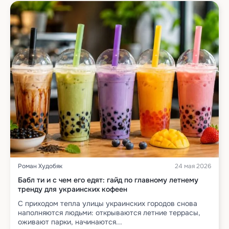
Роман Худобяк
24 мая 2026
Бабл ти и с чем его едят: гайд по главному летнему
тренду для украинских кофеен
С приходом тепла улицы украинских городов снова
наполняются людьми: открываются летние террасы,
оживают парки, начинаются...