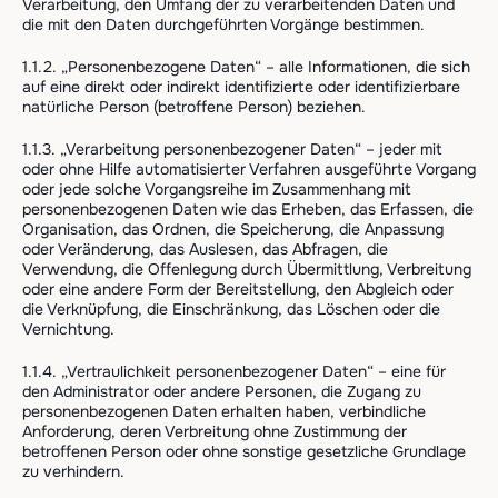
Verarbeitung, den Umfang der zu verarbeitenden Daten und
die mit den Daten durchgeführten Vorgänge bestimmen.
1.1.2. „Personenbezogene Daten“ – alle Informationen, die sich
auf eine direkt oder indirekt identifizierte oder identifizierbare
natürliche Person (betroffene Person) beziehen.
1.1.3. „Verarbeitung personenbezogener Daten“ – jeder mit
oder ohne Hilfe automatisierter Verfahren ausgeführte Vorgang
oder jede solche Vorgangsreihe im Zusammenhang mit
personenbezogenen Daten wie das Erheben, das Erfassen, die
Organisation, das Ordnen, die Speicherung, die Anpassung
oder Veränderung, das Auslesen, das Abfragen, die
Verwendung, die Offenlegung durch Übermittlung, Verbreitung
oder eine andere Form der Bereitstellung, den Abgleich oder
die Verknüpfung, die Einschränkung, das Löschen oder die
Vernichtung.
1.1.4. „Vertraulichkeit personenbezogener Daten“ – eine für
den Administrator oder andere Personen, die Zugang zu
personenbezogenen Daten erhalten haben, verbindliche
Anforderung, deren Verbreitung ohne Zustimmung der
betroffenen Person oder ohne sonstige gesetzliche Grundlage
zu verhindern.