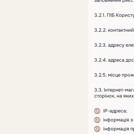
заповнення реєст
3.2.1. ПІБ Корист
3.2.2. контактни
3.2.3. адресу еле
3.2.4. адреса до
3.2.5. місце про
3.3. Інтернет-ма
сторінок, на яки
IP-адреса;
інформація з 
інформація п