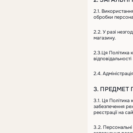
2.1. Використанн
обробки персона
2.2. У разі незг
магазину.
2.3.Ця Політика 
відповідальності
2.4. Адміністрац
3. ПРЕДМЕТ
3.1. Ця Політика
забезпечення реж
реєстрації на са
3.2. Персональні