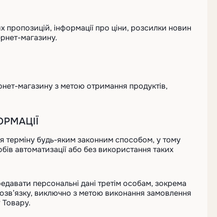
их пропозицій, інформації про ціни, розсилки новин
тернет-магазину.
ернет-магазину з метою отримання продуктів,
ОРМАЦІЇ
я терміну будь-яким законним способом, у тому
бів автоматизації або без використання таких
редавати персональні дані третім особам, зокрема
розв’язку, виключно з метою виконання замовлення
 Товару.