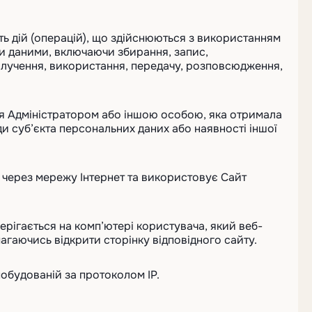
сть дій (операцій), що здійснюються з використанням
ми даними, включаючи збирання, запис,
вилучення, використання, передачу, розповсюдження,
ння Адміністратором або іншою особою, яка отримала
и суб’єкта персональних даних або наявності іншої
у, через мережу Інтернет та використовує Сайт
берігається на комп’ютері користувача, який веб-
агаючись відкрити сторінку відповідного сайту.
побудованій за протоколом IP.