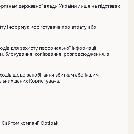
органам державної влади України лише на підставах
айту інформує Користувача про втрату або
ходів для захисту персональної інформації
и, блокування, копіювання, розповсюдження, а
аходів щодо запобігання збиткам або іншим
льних даних Користувача.
я Сайтом компанії Optipak.