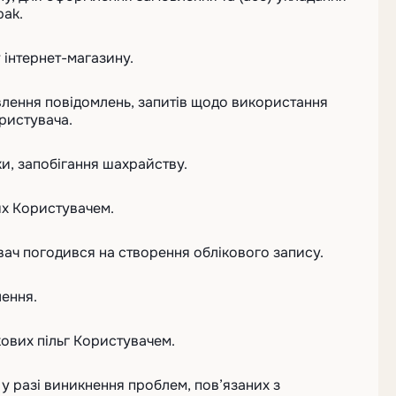
pak.
 інтернет-магазину.
влення повідомлень, запитів щодо використання
ористувача.
и, запобігання шахрайству.
их Користувачем.
вач погодився на створення облікового запису.
лення.
кових пільг Користувачем.
и у разі виникнення проблем, пов’язаних з