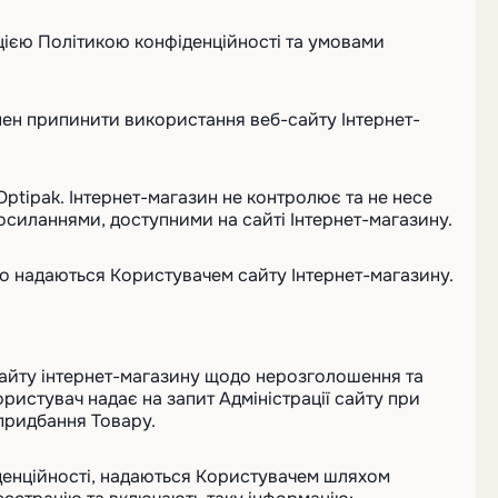
 цією Політикою конфіденційності та умовами
инен припинити використання веб-сайту Інтернет-
Optipak. Інтернет-магазин не контролює та не несе
 посиланнями, доступними на сайті Інтернет-магазину.
 що надаються Користувачем сайту Інтернет-магазину.
 сайту інтернет-магазину щодо нерозголошення та
ристувач надає на запит Адміністрації сайту при
 придбання Товару.
фіденційності, надаються Користувачем шляхом