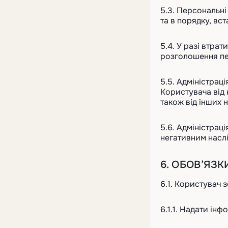
5.3. Персональн
та в порядку, вс
5.4. У разі втра
розголошення пе
5.5. Адміністрац
Користувача від 
також від інших н
5.6. Адміністрац
негативним насл
6. ОБОВ’ЯЗК
6.1. Користувач 
6.1.1. Надати ін