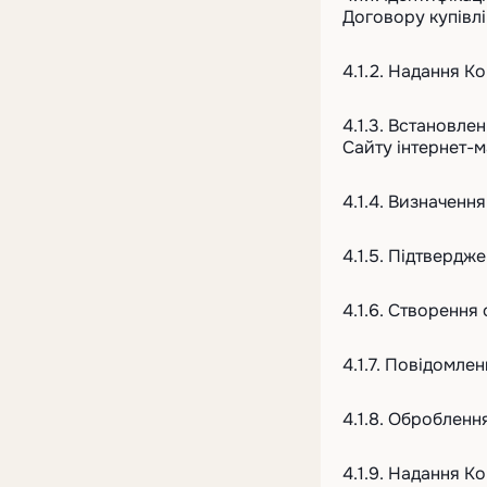
Договору купівлі
4.1.2. Надання К
4.1.3. Встановле
Сайту інтернет-м
4.1.4. Визначенн
4.1.5. Підтвердж
4.1.6. Створення
4.1.7. Повідомле
4.1.8. Обробленн
4.1.9. Надання К