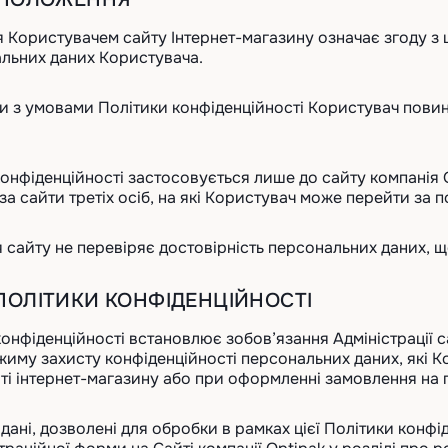
я Користувачем сайту Інтернет-магазину означає згоду з
льних даних Користувача.
оди з умовами Політики конфіденційності Користувач пов
конфіденційності застосовується лише до сайту компанія 
 за сайти третіх осіб, на які Користувач може перейти за
ія сайту не перевіряє достовірність персональних даних,
 ПОЛІТИКИ КОНФІДЕНЦІЙНОСТІ
 конфіденційності встановлює зобов’язання Адміністрації
иму захисту конфіденційності персональних даних, які Ко
йті інтернет-магазину або при оформленні замовлення на
 дані, дозволені для обробки в рамках цієї Політики кон