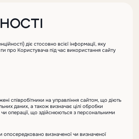
НОСТІ
ційності) діє стосовно всієї інформації, яку
ти про Користувача під час використання сайту
важені співробітники на управління сайтом, що діють
льних даних, а також визначає цілі обробки
ї чи операції, що здійснюються з персональними
 чи опосередковано визначеної чи визначеної