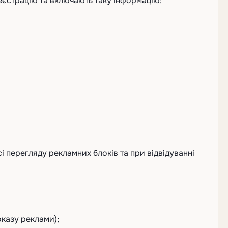
реєстрацію та включають таку інформацію:
і перегляду рекламних блоків та при відвідуванні
оказу реклами);