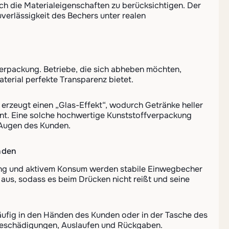
uch die Materialeigenschaften zu berücksichtigen. Der
erlässigkeit des Bechers unter realen
Verpackung. Betriebe, die sich abheben möchten,
terial perfekte Transparenz bietet.
 erzeugt einen „Glas-Effekt“, wodurch Getränke heller
int. Eine solche hochwertige Kunststoffverpackung
 Augen des Kunden.
unden
erung und aktivem Konsum werden stabile Einwegbecher
 aus, sodass es beim Drücken nicht reißt und seine
häufig in den Händen des Kunden oder in der Tasche des
n Beschädigungen, Auslaufen und Rückgaben.