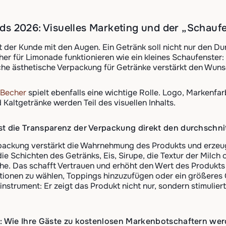
s 2026: Visuelles Marketing und der „Schaufe
 der Kunde mit den Augen. Ein Getränk soll nicht nur den Durs
er für Limonade funktionieren wie ein kleines Schaufenster: 
lche ästhetische Verpackung für Getränke verstärkt den Wuns
 Becher
spielt ebenfalls eine wichtige Rolle. Logo, Markenf
 Kaltgetränke werden Teil des visuellen Inhalts.
t die Transparenz der Verpackung direkt den durchschnit
packung verstärkt die Wahrnehmung des Produkts und erzeug
e Schichten des Getränks, Eis, Sirupe, die Textur der Milch 
che. Das schafft Vertrauen und erhöht den Wert des Produkts
ptionen zu wählen, Toppings hinzuzufügen oder ein größeres
instrument: Er zeigt das Produkt nicht nur, sondern stimulie
t: Wie Ihre Gäste zu kostenlosen Markenbotschaftern we