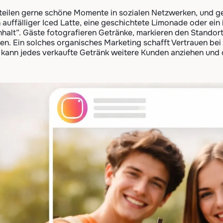
eilen gerne schöne Momente in sozialen Netzwerken, und gen
in auffälliger Iced Latte, eine geschichtete Limonade oder ei
nhalt“. Gäste fotografieren Getränke, markieren den Standort
n. Ein solches organisches Marketing schafft Vertrauen bei
 kann jedes verkaufte Getränk weitere Kunden anziehen und