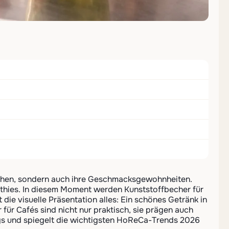
schen, sondern auch ihre Geschmacksgewohnheiten.
thies. In diesem Moment werden Kunststoffbecher für
die visuelle Präsentation alles: Ein schönes Getränk in
für Cafés sind nicht nur praktisch, sie prägen auch
ngs und spiegelt die wichtigsten HoReCa-Trends 2026