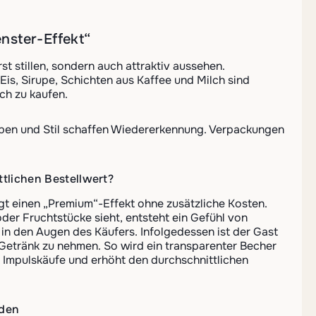
nster-Effekt“
t stillen, sondern auch attraktiv aussehen.
Eis, Sirupe, Schichten aus Kaffee und Milch sind
ch zu kaufen.
arben und Stil schaffen Wiedererkennung. Verpackungen
tlichen Bestellwert?
t einen „Premium“-Effekt ohne zusätzliche Kosten.
oder Fruchtstücke sieht, entsteht ein Gefühl von
 in den Augen des Käufers. Infolgedessen ist der Gast
 Getränk zu nehmen. So wird ein transparenter Becher
rt Impulskäufe und erhöht den durchschnittlichen
rden