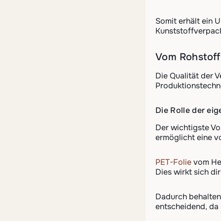
Somit erhält ein 
Kunststoffverpac
Vom Rohstoff 
Die Qualität der 
Produktionstechno
Die Rolle der ei
Der wichtigste Vo
ermöglicht eine v
PET-Folie
vom Her
Dies wirkt sich d
Dadurch behalten 
entscheidend, da 