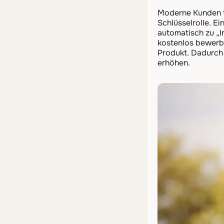
Moderne Kunden t
Schlüsselrolle. E
automatisch zu „I
kostenlos bewerbe
Produkt. Dadurch
erhöhen.