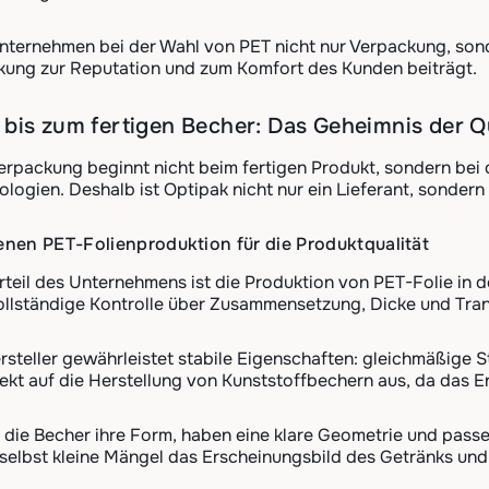
Unternehmen bei der Wahl von PET nicht nur Verpackung, son
kung zur Reputation und zum Komfort des Kunden beiträgt.
bis zum fertigen Becher: Das Geheimnis der Q
Verpackung beginnt nicht beim fertigen Produkt, sondern bei 
logien. Deshalb ist Optipak nicht nur ein Lieferant, sondern
genen PET-Folienproduktion für die Produktqualität
rteil des Unternehmens ist die Produktion von PET-Folie in 
ollständige Kontrolle über Zusammensetzung, Dicke und Tran
steller gewährleistet stabile Eigenschaften: gleichmäßige S
irekt auf die Herstellung von Kunststoffbechern aus, da das 
die Becher ihre Form, haben eine klare Geometrie und passe
selbst kleine Mängel das Erscheinungsbild des Getränks und 