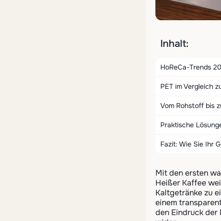
Inhalt:
HoReCa-Trends 202
PET im Vergleich z
Vom Rohstoff bis z
Praktische Lösung
Fazit: Wie Sie Ihr
Mit den ersten w
Heißer Kaffee we
Kaltgetränke zu e
einem transparent
den Eindruck der 