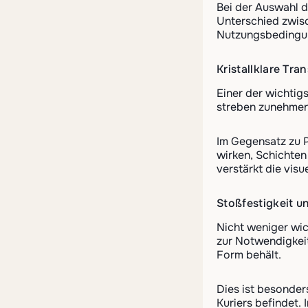
Bei der Auswahl d
Unterschied zwisc
Nutzungsbedingu
Kristallklare Tra
Einer der wichtig
streben zunehmend
Im Gegensatz zu P
wirken, Schichten
verstärkt die vis
Stoßfestigkeit u
Nicht weniger wic
zur Notwendigkeit
Form behält.
Dies ist besonder
Kuriers befindet.