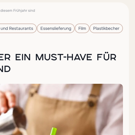
diesem Frühjahr sind
 und Restaurants
Essenslieferung
Film
Plastikbecher
R EIN MUST-HAVE FÜR
ND