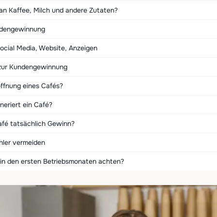
 Kaffee, Milch und andere Zutaten?
ndengewinnung
ocial Media, Website, Anzeigen
 zur Kundengewinnung
öffnung eines Cafés?
neriert ein Café?
afé tatsächlich Gewinn?
hler vermeiden
 in den ersten Betriebsmonaten achten?