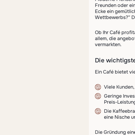
Freunden oder ein
Ecke ein gemütlic
Wettbewerbs?“ Die
Ob Ihr Café profit
allem, die angebo
vermarkten.
Die wichtigst
Ein Café bietet vie
Viele Kunden,
Geringe Inves
Preis-Leistun
Die Kaffeebra
eine Nische u
Die Gründung ein