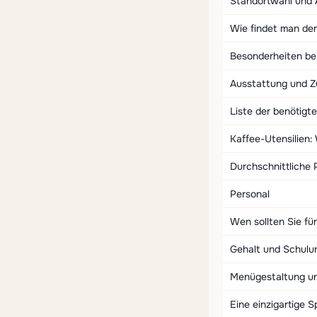
Standortwahl und 
Wie findet man den
Besonderheiten be
Ausstattung und Z
Liste der benötigt
Kaffee-Utensilien:
Durchschnittliche 
Personal
Wen sollten Sie für
Gehalt und Schulun
Menügestaltung un
Eine einzigartige 