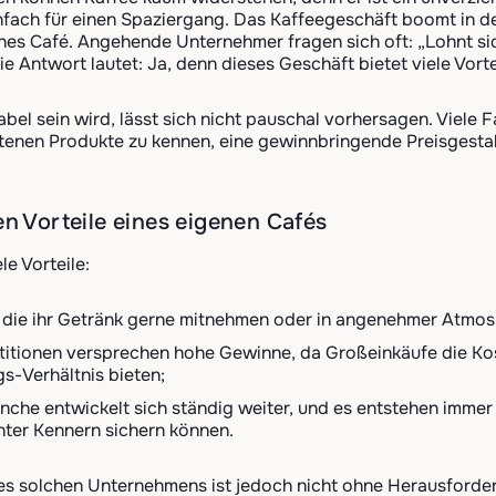
fach für einen Spaziergang. Das Kaffeegeschäft boomt in der
hes Café. Angehende Unternehmer fragen sich oft: „Lohnt si
 Antwort lautet: Ja, denn dieses Geschäft bietet viele Vorte
abel sein wird, lässt sich nicht pauschal vorhersagen. Viele 
tenen Produkte zu kennen, eine gewinnbringende Preisgestalt
en Vorteile eines eigenen Cafés
le Vorteile:
 die ihr Getränk gerne mitnehmen oder in angenehmer Atmo
titionen versprechen hohe Gewinne, da Großeinkäufe die Kos
gs-Verhältnis bieten;
nche entwickelt sich ständig weiter, und es entstehen immer 
nter Kennern sichern können.
es solchen Unternehmens ist jedoch nicht ohne Herausforde