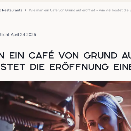
d Restaurants
Wie man ein Café von Grund auf eröffnet – wie viel kostet die
tlicht April 24 2025
N EIN CAFÉ VON GRUND A
OSTET DIE ERÖFFNUNG EIN