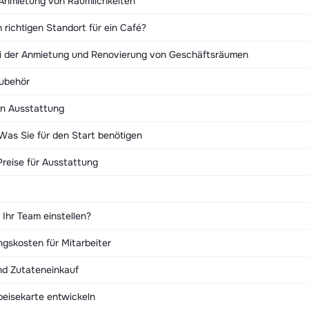
Anmietung von Räumlichkeiten
 richtigen Standort für ein Café?
i der Anmietung und Renovierung von Geschäftsräumen
ubehör
en Ausstattung
 Was Sie für den Start benötigen
Preise für Ausstattung
 Ihr Team einstellen?
gskosten für Mitarbeiter
d Zutateneinkauf
Speisekarte entwickeln