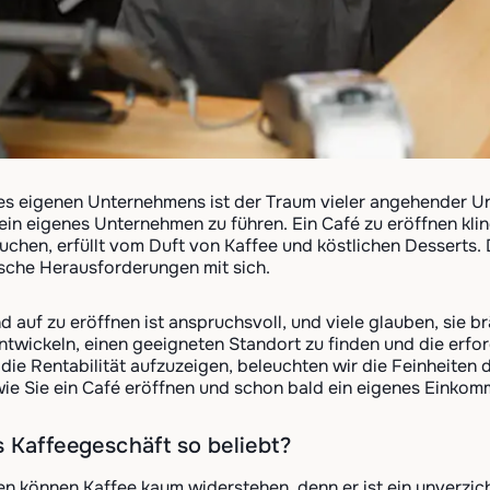
s eigenen Unternehmens ist der Traum vieler angehender Un
 ein eigenes Unternehmen zu führen. Ein Café zu eröffnen kli
chen, erfüllt vom Duft von Kaffee und köstlichen Desserts
ische Herausforderungen mit sich.
d auf zu eröffnen ist anspruchsvoll, und viele glauben, sie 
ntwickeln, einen geeigneten Standort zu finden und die erf
ie Rentabilität aufzuzeigen, beleuchten wir die Feinheiten de
 wie Sie ein Café eröffnen und schon bald ein eigenes Einkom
 Kaffeegeschäft so beliebt?
können Kaffee kaum widerstehen, denn er ist ein unverzich