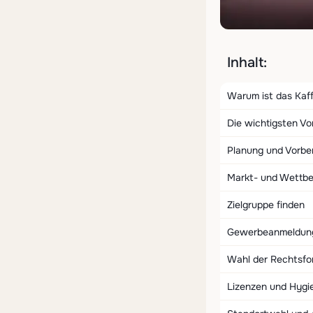
Inhalt:
Warum ist das Kaff
Die wichtigsten Vo
Planung und Vorbe
Markt- und Wettb
Zielgruppe finden
Gewerbeanmeldun
Wahl der Rechtsfo
Lizenzen und Hygi