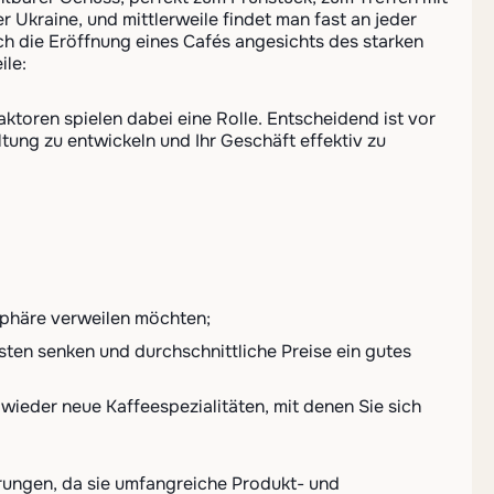
 Ukraine, und mittlerweile findet man fast an jeder
ch die Eröffnung eines Cafés angesichts des starken
ile:
Faktoren spielen dabei eine Rolle. Entscheidend ist vor
ung zu entwickeln und Ihr Geschäft effektiv zu
sphäre verweilen möchten;
ten senken und durchschnittliche Preise ein gutes
wieder neue Kaffeespezialitäten, mit denen Sie sich
rungen, da sie umfangreiche Produkt- und