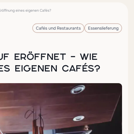
 Eröffnung eines eigenen Cafés?
Cafés und Restaurants
Essenslieferung
UF ERÖFFNET – WIE
ES EIGENEN CAFÉS?