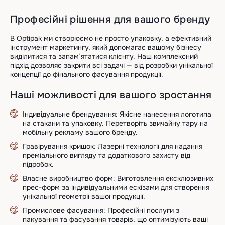
Професійні рішення для вашого бренду
В
Optipak
ми створюємо не просто упаковку, а ефективний
інструмент маркетингу, який допомагає вашому бізнесу
виділитися та запам’ятатися клієнту. Наш комплексний
підхід дозволяє закрити всі задачі — від розробки унікальної
концепції до фінального фасування продукції.
Наші можливості для вашого зростання
Індивідуальне брендування:
Якісне нанесення логотипа
на стакани та упаковку. Перетворіть звичайну тару на
мобільну рекламу вашого бренду.
Гравірування кришок:
Лазерні технології для надання
преміального вигляду та додаткового захисту від
підробок.
Власне виробництво форм:
Виготовлення ексклюзивних
прес-форм за індивідуальними ескізами для створення
унікальної геометрії вашої продукції.
Промислове фасування:
Професійні послуги з
пакування та фасування товарів, що оптимізують ваші