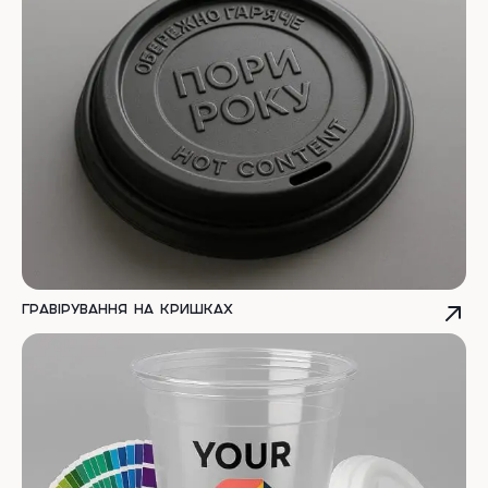
Гравірування на кришках