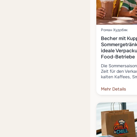
Роман Худобяк
Becher mit Kupp
Sommergetränke
ideale Verpacku
Food-Betriebe
Die Sommersaison 
Zeit für den Verka
kalten Kaffees, Sm
Mehr Details