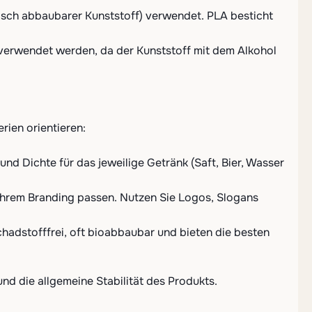
isch abbaubarer Kunststoff) verwendet. PLA besticht
e verwendet werden, da der Kunststoff mit dem Alkohol
rien orientieren:
 Dichte für das jeweilige Getränk (Saft, Bier, Wasser
u Ihrem Branding passen. Nutzen Sie Logos, Slogans
chadstofffrei, oft bioabbaubar und bieten die besten
nd die allgemeine Stabilität des Produkts.