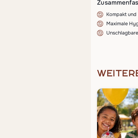
Zusammenfass
Kompakt und 
Maximale Hygi
Unschlagbares
WEITER