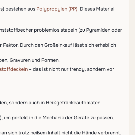
ros) bestehen aus
Polypropylen (PP)
. Dieses Material
unststoffbecher problemlos stapeln (zu Pyramiden oder
r Faktor. Durch den Großeinkauf lässt sich erheblich
rben, Gravuren und Formen.
stoffdeckeln
– das ist nicht nur trendy, sondern vor
äden, sondern auch in Heißgetränkeautomaten.
, um perfekt in die Mechanik der Geräte zu passen.
an sich trotz heißem Inhalt nicht die Hände verbrennt.