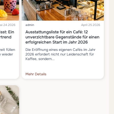
ai 24 2026
admin
April 25 2026
sst: Ein
Ausstattungsliste für ein Café: 12
rtrend
unverzichtbare Gegenstände für einen
erfolgreichen Start im Jahr 2026
it füllen
Die Eröffnung eines eigenen Cafés im Jahr
e wieder
2026 erfordert nicht nur Leidenschaft für
Kaffee, sondern...
Mehr Details