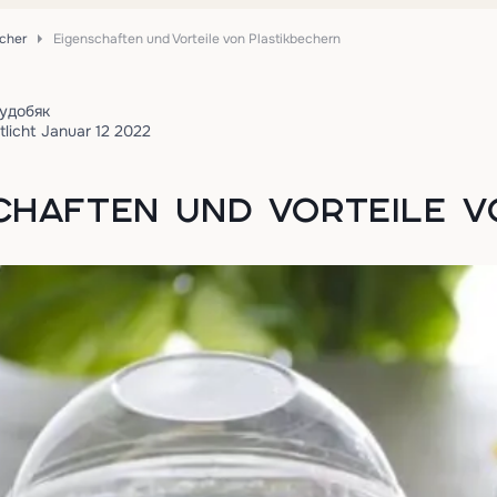
echer
Eigenschaften und Vorteile von Plastikbechern
удобяк
tlicht Januar 12 2022
CHAFTEN UND VORTEILE V