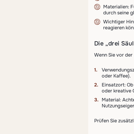
Materialien: 
durch seine g
Wichtiger Hin
reagieren kön
Die „drei Säu
Wenn Sie vor der K
Verwendungszw
oder Kaffee).
Einsatzort: Ob
oder kreative
Material: Acht
Nutzungseigen
Prüfen Sie zusätz