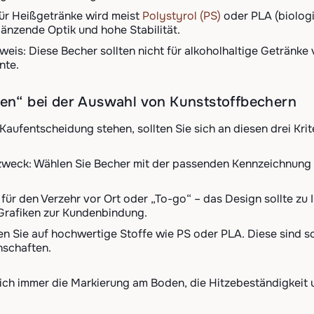
Für Heißgetränke wird meist
Polystyrol (PS)
oder PLA (biolog
länzende Optik und hohe Stabilität.
weis: Diese Becher sollten nicht für alkoholhaltige Getränk
nte.
len“ bei der Auswahl von Kunststoffbechern
aufentscheidung stehen, sollten Sie sich an diesen drei Krite
eck: Wählen Sie Becher mit der passenden Kennzeichnung und
 für den Verzehr vor Ort oder „To-go“ – das Design sollte z
 Grafiken zur Kundenbindung.
en Sie auf hochwertige Stoffe wie PS oder PLA. Diese sind s
schaften.
lich immer die Markierung am Boden, die Hitzebeständigkeit u