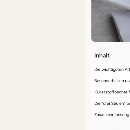
Inhalt:
Die wichtigsten A
Besonderheiten und
Kunststoffbecher f
Die "drei Säulen" 
Zusammenfassung d