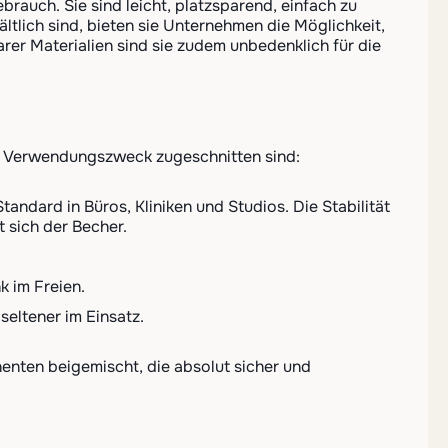
rauch. Sie sind leicht, platzsparend, einfach zu
ltlich sind, bieten sie Unternehmen die Möglichkeit,
er Materialien sind sie zudem unbedenklich für die
gen Verwendungszweck zugeschnitten sind:
andard in Büros, Kliniken und Studios. Die Stabilität
 sich der Becher.
k im Freien.
eltener im Einsatz.
enten beigemischt, die absolut sicher und