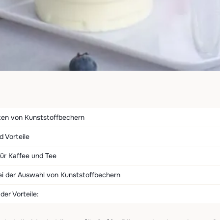
rten von Kunststoffbechern
 Vorteile
ür Kaffee und Tee
bei der Auswahl von Kunststoffbechern
er Vorteile: