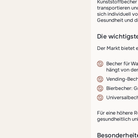
Kunststoffbecher 
transportieren un
sich individuell 
Gesundheit und d
Die wichtigst
Der Markt bietet 
Becher für Wa
hängt von der
Vending-Beche
Bierbecher: G
Universalbech
Für eine höhere R
gesundheitlich un
Besonderheite