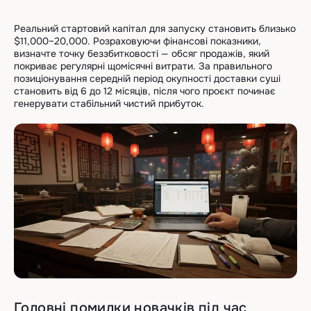
Реальний стартовий капітал для запуску становить близько
$11,000–20,000. Розраховуючи фінансові показники,
визначте точку беззбитковості — обсяг продажів, який
покриває регулярні щомісячні витрати. За правильного
позиціонування середній період окупності доставки суші
становить від 6 до 12 місяців, після чого проєкт починає
генерувати стабільний чистий прибуток.
Головні помилки новачків під час