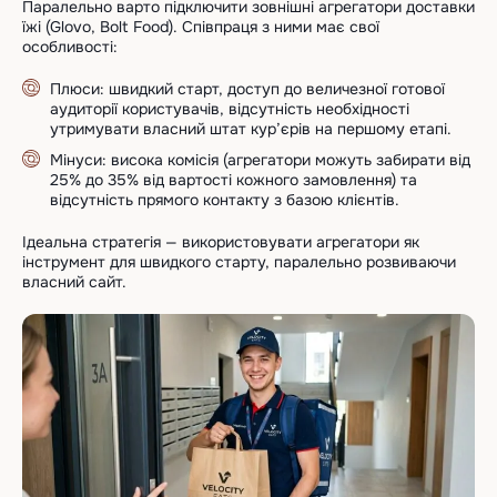
Паралельно варто підключити зовнішні агрегатори доставки
їжі (Glovo, Bolt Food). Співпраця з ними має свої
особливості:
Плюси: швидкий старт, доступ до величезної готової
аудиторії користувачів, відсутність необхідності
утримувати власний штат кур’єрів на першому етапі.
Мінуси: висока комісія (агрегатори можуть забирати від
25% до 35% від вартості кожного замовлення) та
відсутність прямого контакту з базою клієнтів.
Ідеальна стратегія — використовувати агрегатори як
інструмент для швидкого старту, паралельно розвиваючи
власний сайт.