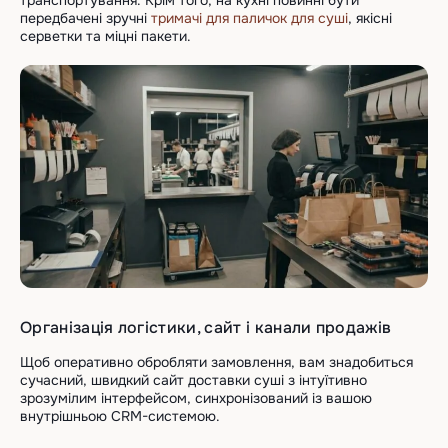
транспортування. Крім того, на кухні повинні бути
передбачені зручні
тримачі для паличок для суші
, якісні
серветки та міцні пакети.
Організація логістики, сайт і канали продажів
Щоб оперативно обробляти замовлення, вам знадобиться
сучасний, швидкий сайт доставки суші з інтуїтивно
зрозумілим інтерфейсом, синхронізований із вашою
внутрішньою CRM-системою.