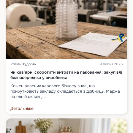
Роман Худобяк
31 Липня 2026
Як кав’ярні скоротити витрати на паковання: закупівлі
безпосередньо у виробника
Кожен власник кавового бізнесу знає, що
прибутковість закладу складається з дрібниць. Маржа
на одній склянці...
Детальніше