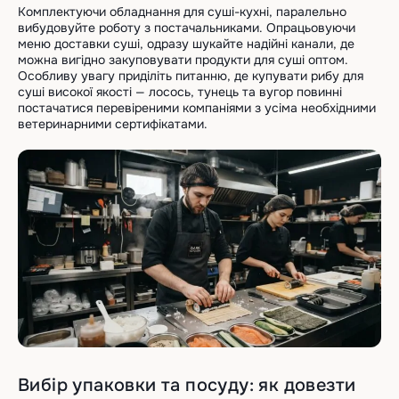
Комплектуючи обладнання для суші-кухні, паралельно
вибудовуйте роботу з постачальниками. Опрацьовуючи
меню доставки суші, одразу шукайте надійні канали, де
можна вигідно закуповувати продукти для суші оптом.
Особливу увагу приділіть питанню, де купувати рибу для
суші високої якості — лосось, тунець та вугор повинні
постачатися перевіреними компаніями з усіма необхідними
ветеринарними сертифікатами.
Вибір упаковки та посуду: як довезти