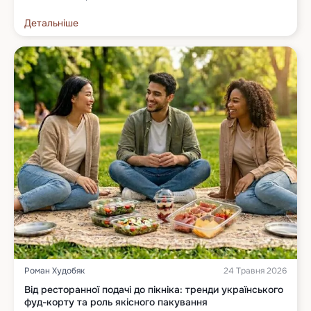
Детальніше
Роман Худобяк
24 Травня 2026
Від ресторанної подачі до пікніка: тренди українського
фуд-корту та роль якісного пакування