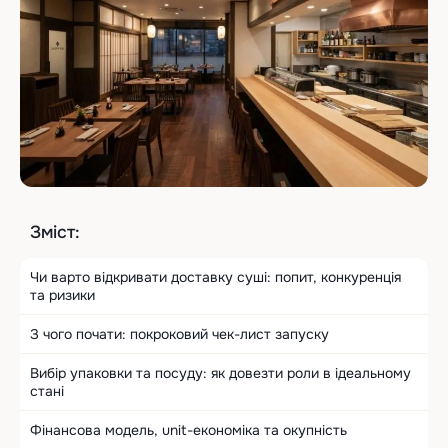
Зміст:
Чи варто відкривати доставку суші: попит, конкуренція
та ризики
З чого почати: покроковий чек-лист запуску
Вибір упаковки та посуду: як довезти роли в ідеальному
стані
Фінансова модель, unit-економіка та окупність