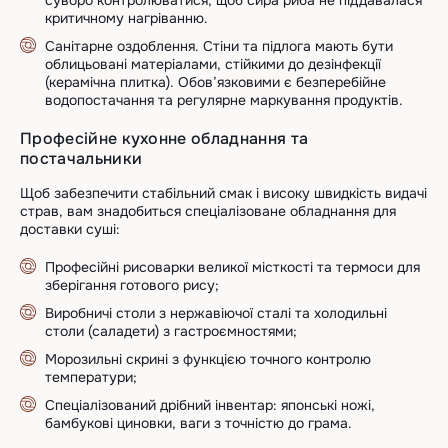
критичному нагріванню.
Санітарне оздоблення. Стіни та підлога мають бути
облицьовані матеріалами, стійкими до дезінфекції
(керамічна плитка). Обов’язковими є безперебійне
водопостачання та регулярне маркування продуктів.
Професійне кухонне обладнання та
постачальники
Щоб забезпечити стабільний смак і високу швидкість видачі
страв, вам знадобиться спеціалізоване обладнання для
доставки суші:
Професійні рисоварки великої місткості та термоси для
зберігання готового рису;
Виробничі столи з нержавіючої сталі та холодильні
столи (саладети) з гастроємностями;
Морозильні скрині з функцією точного контролю
температури;
Спеціалізований дрібний інвентар: японські ножі,
бамбукові циновки, ваги з точністю до грама.