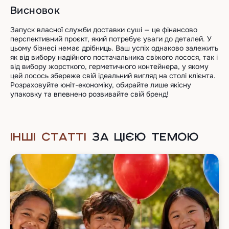
Висновок
Запуск власної служби доставки суші — це фінансово
перспективний проєкт, який потребує уваги до деталей. У
цьому бізнесі немає дрібниць. Ваш успіх однаково залежить
як від вибору надійного постачальника свіжого лосося, так і
від вибору жорсткого, герметичного контейнера, у якому
цей лосось збереже свій ідеальний вигляд на столі клієнта.
Розраховуйте юніт-економіку, обирайте лише якісну
упаковку та впевнено розвивайте свій бренд!
ІНШІ СТАТТІ
ЗА ЦІЄЮ ТЕМОЮ