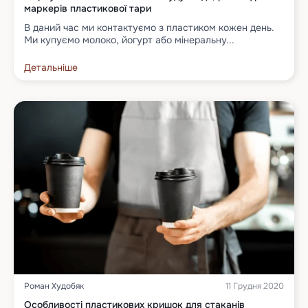
маркерів пластикової тари
В даний час ми контактуємо з пластиком кожен день.
Ми купуємо молоко, йогурт або мінеральну...
Детальніше
Роман Худобяк
11 Грудня 2020
Особливості пластикових кришок для стаканів