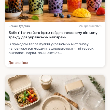
Роман Худобяк
24 Травня 2026
Бабл ті і з чим його їдять: гайд по головному літньому
тренду для українських кав’ярень
З приходом тепла вулиці українських міст знову
наповнюються людьми: відкриваються літні тераси,
оживають парки, починаються...
Детальніше