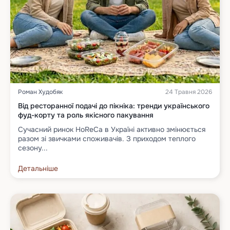
Роман Худобяк
24 Травня 2026
Від ресторанної подачі до пікніка: тренди українського
фуд-корту та роль якісного пакування
Сучасний ринок HoReCa в Україні активно змінюється
разом зі звичками споживачів. З приходом теплого
сезону...
Детальніше