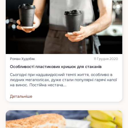
Роман Худобяк
11 Грудня 2020
Особливості пластикових кришок для стаканів
Сьогодні при надшвидкісний темпі життя, особливо в
людних мегаполісах, дуже стали популярні гарячі напої
на винос. Постійна нестача...
Детальніше