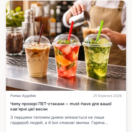
Роман Худобяк
25 Березня 2026
Чому прозорі ПЕТ-стакани — must-have для вашої
кав’ярні цієї весни
З першими теплими днями змінюється не лише
гардероб людей, а й їхні смакові звички. Гаряча...