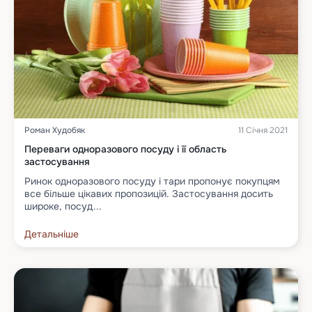
Роман Худобяк
11 Січня 2021
Переваги одноразового посуду і її область
застосування
Ринок одноразового посуду і тари пропонує покупцям
все більше цікавих пропозицій. Застосування досить
широке, посуд...
Детальніше